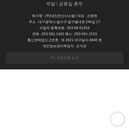
주말 / 공휴일 휴무
회사명 : (주)대진전산시스템 / 대표 : 손원헌
주소 : 대구광역시 달서구 달구벌대로 246길 17
사업자 등록번호 : 503-86-01254
전화 : 053-581-1492 팩스 : 053-581-1510
통신판매업신고번호 : 제 2021-대구달서-0840 호
개인정보관리책임자 : 손지은
PC 버전으로 보기