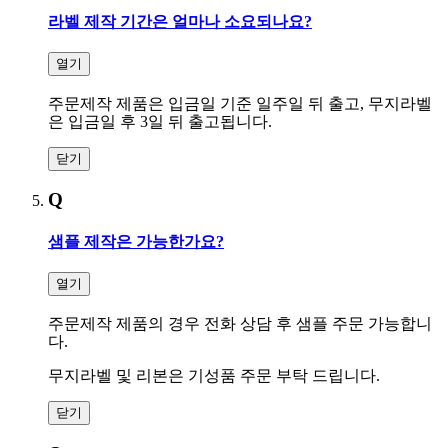
라벨 제작 기간은 얼마나 소요되나요
?
열기
주문제작 제품은 입금일 기준 일주일 뒤 출고
,
무지라벨
은 입금일 후
3
일 뒤 출고됩니다
.
닫기
Q
샘플 제작은 가능한가요
?
열기
주문제작 제품의 경우 전화 상담 후 샘플 주문 가능합니
다
.
무지라벨 및 리본은 기성품 주문 부탁 드립니다
.
닫기