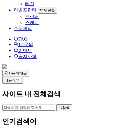
레진
라벨프린터
하위분류
프린터
스캐너
주문제작
FAQ
1:1문의
이벤트
공지사항
사용자메뉴
메뉴 닫기
사이트 내 전체검색
검색
인기검색어