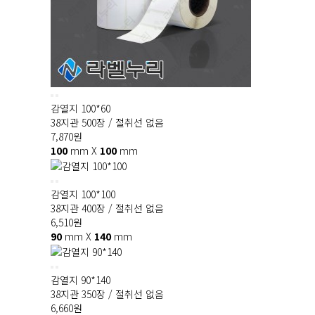
감열지 100*60
38지관 500장 / 절취선 없음
7,870
원
100
mm X
100
mm
감열지 100*100
38지관 400장 / 절취선 없음
6,510
원
90
mm X
140
mm
감열지 90*140
38지관 350장 / 절취선 없음
6,660
원