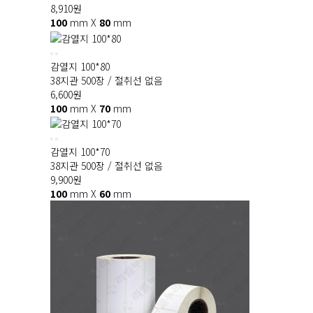
8,910
원
100
mm X
80
mm
감열지 100*80
38지관 500장 / 절취선 없음
6,600
원
100
mm X
70
mm
감열지 100*70
38지관 500장 / 절취선 없음
9,900
원
100
mm X
60
mm